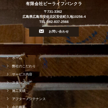
有限会社ビーライフバンクラ
〒731-3362
広島県広島市安佐北区安佐町久地10256-4
TEL:082-837-2566
お問い合わせ
ホーム
弊社のこだわり
サービス内容
スタッフ
施工実績
アフターメンテナンス
会社概要