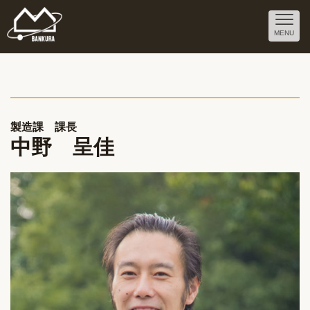
MENU
製造課 課長
中野 呈佳