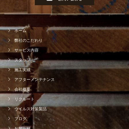
ホーム
弊社のこだわり
サービス内容
スタッフ
施工実績
アフターメンテナンス
会社概要
リクルート
ウイルス対策製品
ブログ
お知らせ