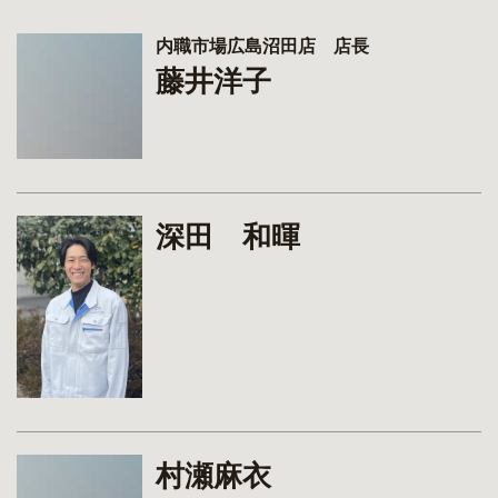
内職市場広島沼田店 店長
藤井洋子
深田 和暉
村瀬麻衣